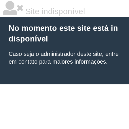
Site indisponível
No momento este site está in
disponível
Caso seja o administrador deste site, entre
em contato para maiores informações.