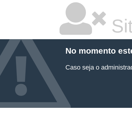
Sit
No momento este 
Caso seja o administrad