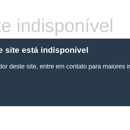
e indisponível
site está indisponível
or deste site, entre em contato para maiores 