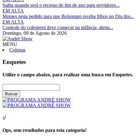
Saiba quando será o recesso de fim de ano para servidores...
EM ALTA
Moraes nega pedido para que Bolsonaro receba filhos no Dia dos...
EM ALTA
Controle do colesterol deve começar na infância, alerta...
Domingo,
09 de Agosto de 2026
MENU
Colunas
Enquetes
Utilize o campo abaixo, para realizar uma busca em
Enquetes
.
Buscar
:/
Ops, sem resultados para esta categoria!