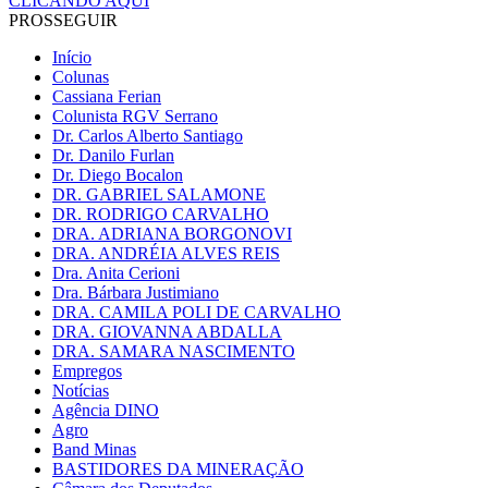
CLICANDO AQUI
PROSSEGUIR
Início
Colunas
Cassiana Ferian
Colunista RGV Serrano
Dr. Carlos Alberto Santiago
Dr. Danilo Furlan
Dr. Diego Bocalon
DR. GABRIEL SALAMONE
DR. RODRIGO CARVALHO
DRA. ADRIANA BORGONOVI
DRA. ANDRÉIA ALVES REIS
Dra. Anita Cerioni
Dra. Bárbara Justimiano
DRA. CAMILA POLI DE CARVALHO
DRA. GIOVANNA ABDALLA
DRA. SAMARA NASCIMENTO
Empregos
Notícias
Agência DINO
Agro
Band Minas
BASTIDORES DA MINERAÇÃO