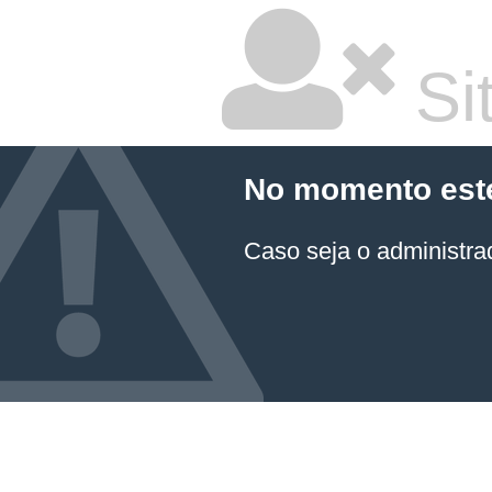
Sit
No momento este 
Caso seja o administrad