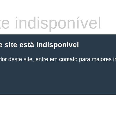
e indisponível
site está indisponível
or deste site, entre em contato para maiores 