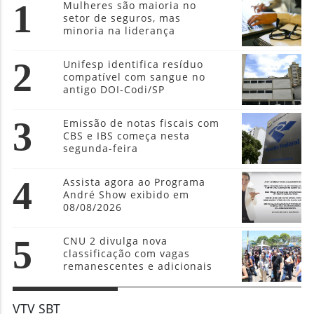
1
Mulheres são maioria no
setor de seguros, mas
minoria na liderança
2
Unifesp identifica resíduo
compatível com sangue no
antigo DOI-Codi/SP
3
Emissão de notas fiscais com
CBS e IBS começa nesta
segunda-feira
4
Assista agora ao Programa
André Show exibido em
08/08/2026
5
CNU 2 divulga nova
classificação com vagas
remanescentes e adicionais
VTV SBT