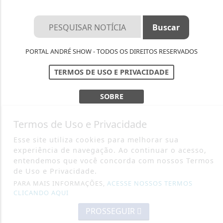
PORTAL ANDRÉ SHOW - TODOS OS DIREITOS RESERVADOS
TERMOS DE USO E PRIVACIDADE
SOBRE
Termos de Uso e Privacidade
Esse site utiliza cookies para melhorar sua
experiência de navegação. Ao continuar o acesso,
entendemos que você concorda com nossos Termos
de Uso e Privacidade.
PARA MAIS INFORMAÇÕES,
ACESSE NOSSOS TERMOS
CLICANDO AQUI
PROSSEGUIR