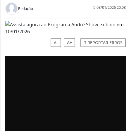
08/01/2026 20:08
Redação
A-
A+
REPORTAR ERROS