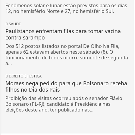
Fenômenos solar e lunar estão previstos para os dias
12, no hemisfério Norte e 27, no hemisfério Sul.
SAÚDE
Paulistanos enfrentam filas para tomar vacina
contra sarampo
Dos 512 postos listados no portal De Olho Na Fila,
apenas 62 estavam abertos neste sábado (8). O
funcionamento de todos ocorre somente de segunda
a...
DIREITO E JUSTIÇA
Moraes nega pedido para que Bolsonaro receba
filhos no Dia dos Pais
Proibição das visitas ocorreu após o senador Flávio
Bolsonaro (PL-RJ), candidato à Presidência nas
eleições deste ano, ter publicado nas...