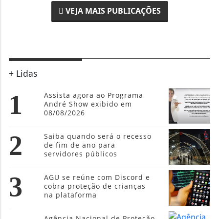
VEJA MAIS PUBLICAÇÕES
+ Lidas
1
Assista agora ao Programa
André Show exibido em
08/08/2026
2
Saiba quando será o recesso
de fim de ano para
servidores públicos
3
AGU se reúne com Discord e
cobra proteção de crianças
na plataforma
Agência Nacional de Proteção