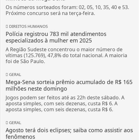
Os números sorteados foram: 02, 05, 10, 35, 40 e 53.
Próximo concurso será na terça-feira.
DIREITOS HUMANOS
Polícia registrou 783 mil atendimentos
especializados à mulher em 2025
A Região Sudeste concentrou o maior número de
vítimas (125.769), 47,8% do total nacional. A maioria
foi de São Paulo.
GERAL
Mega-Sena sorteia prêmio acumulado de R$ 165
milhões neste domingo
Jogos podem ser feitos até as 22h deste sábado. A
aposta simples, com seis dezenas, custa R$ 6. A
aposta simples, com seis dezenas, custa R$ 6.
GERAL
Agosto terá dois eclipses; saiba como assistir aos
fenômenos