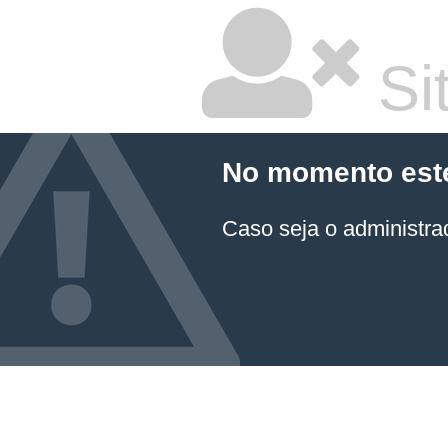
Sit
No momento este 
Caso seja o administrad