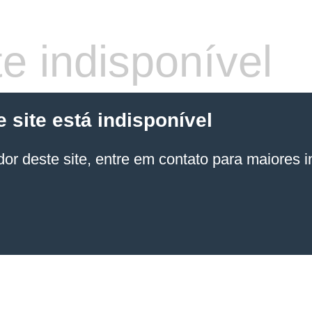
e indisponível
site está indisponível
or deste site, entre em contato para maiores 