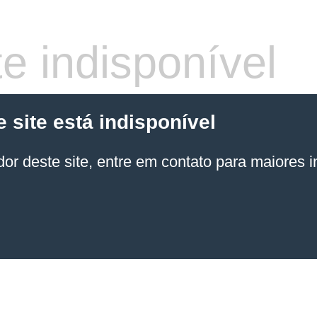
e indisponível
site está indisponível
or deste site, entre em contato para maiores 