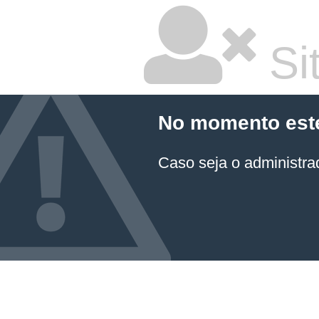
Sit
No momento este 
Caso seja o administrad