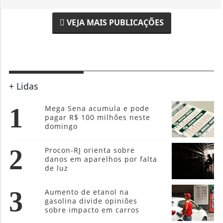
VEJA MAIS PUBLICAÇÕES
+ Lidas
1
Mega Sena acumula e pode
pagar R$ 100 milhões neste
domingo
2
Procon-RJ orienta sobre
danos em aparelhos por falta
de luz
3
Aumento de etanol na
gasolina divide opiniões
sobre impacto em carros