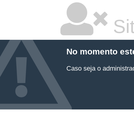
Sit
No momento este 
Caso seja o administrad