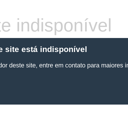
e indisponível
site está indisponível
or deste site, entre em contato para maiores 