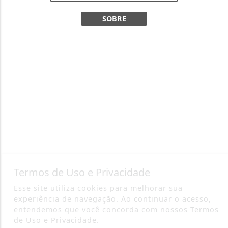
SOBRE
Termos de Uso e Privacidade
Esse site utiliza cookies para melhorar sua
experiência de navegação. Ao continuar o acesso,
entendemos que você concorda com nossos Termos
de Uso e Privacidade.