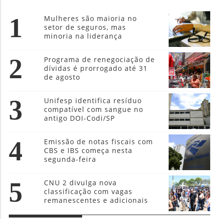
1
Mulheres são maioria no
setor de seguros, mas
minoria na liderança
2
Programa de renegociação de
dívidas é prorrogado até 31
de agosto
3
Unifesp identifica resíduo
compatível com sangue no
antigo DOI-Codi/SP
4
Emissão de notas fiscais com
CBS e IBS começa nesta
segunda-feira
5
CNU 2 divulga nova
classificação com vagas
remanescentes e adicionais