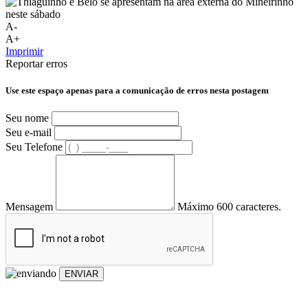
A-
A+
Imprimir
Reportar erros
Use este espaço apenas para a comunicação de erros nesta postagem
Seu nome
Seu e-mail
Seu Telefone
Mensagem
Máximo 600 caracteres.
ENVIAR