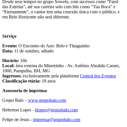
Desde seus tempos no grupo Soweto, com sucessos como “Farol
das Estrelas”, até sua carreira solo com hits como “Tua Boca” e
“Eternamente”, o cantor tem uma conexão única com o público, e
em Belo Horizonte não será diferente.
Serviço
Evento:
O Encontro do Ano: Belo e Thiaguinho
Data:
11 de outubro, sábado
Horário:
16h
Local:
área externa do Mineirinho - Av. Antônio Abrahão Caram,
1000, Pampulha, BH, MG
Ingressos:
exclusivamente pela plataforma
Central dos Eventos
Classificação etária:
18 anos
Assessoria de imprensa
Grupo Balo –
www.grupobalo.com
Heberton Lopes -
hlopes@grupobalo.com
Felipe de Jesus -
imprensa@grupobalo.com