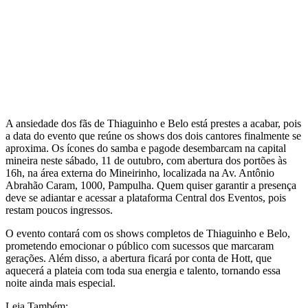
A ansiedade dos fãs de Thiaguinho e Belo está prestes a acabar, pois
a data do evento que reúne os shows dos dois cantores finalmente se
aproxima. Os ícones do samba e pagode desembarcam na capital
mineira neste sábado, 11 de outubro, com abertura dos portões às
16h, na área externa do Mineirinho, localizada na Av. Antônio
Abrahão Caram, 1000, Pampulha. Quem quiser garantir a presença
deve se adiantar e acessar a plataforma Central dos Eventos, pois
restam poucos ingressos.
O evento contará com os shows completos de Thiaguinho e Belo,
prometendo emocionar o público com sucessos que marcaram
gerações. Além disso, a abertura ficará por conta de Hott, que
aquecerá a plateia com toda sua energia e talento, tornando essa
noite ainda mais especial.
Leia Também: