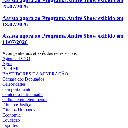
Assista agora ao Programa André Show exibido em
25/07/2026
Assista agora ao Programa André Show exibido em
18/07/2026
Assista agora ao Programa André Show exibido em
11/07/2026
Acompanhe-nos através das redes sociais
Agência DINO
Agro
Band Minas
BASTIDORES DA MINERAÇÃO
Câmara dos Deputados
Celebridades
Comportamento
Conteúdo Patrocinado
Cultura e entretenimento
Direito e Justiça
Direitos Humanos
Economia
Educação
Esportes